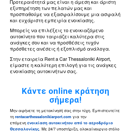
Προτεραιότητά μας είναι η άμεση και άριστη
εξυπηρέτηση των πελατών μας και
προσπαθούμε να εξασφαλίσουμε μια ασφαλή
και ευχάριστη εμπειρία ενοικίασης.
Μπορείς να επιλέξεις το ενοικιαζόμενο
αυτοκίνητο που ταιριάζει καλύτερα στις
ανάγκες σου και να προσθέσεις τυχόν
πρόσθετες ανέσεις ή εξοπλισμό ανάλογα.
Στην εταιρεία Rent a Car Thessaloniki Airport,
είμαστε η καλύτερη επιλογή για τις ανάγκες
ενοικίασης αυτοκινήτων σας.
Κάντε online κράτηση
σήμερα!
Μην αφήνετε τη μετακίνησή σας στην τύχη. Εμπιστευτείτε
τη
rentacarthessalonikiarport.
com
για την
επόμενη
ενοικίαση αυτοκινήτου από το αεροδρόμιο
Θεσσαλονίκης
. Με 24/7 υποστήριξη, ολοκαίνουργιο στόλο