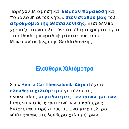
Παρέχουμε άμεση και
δωρεάν παράδοση
και
παραλαβή αυτοκινήτων
στον σταθμό μας
του
αεροδρόμιο
της
Θεσσαλονίκης
. Έτσι δεν θα
χρειάζεται να πληρώνεται έξτρα χρήματα για
παράδοση ή παραλαβή στο αεροδρόμιο
Μακεδονίας (skg) της Θεσσαλονίκης.
Ελεύθερα Χιλιόμετρα
Στην
Rent
a
Car
Thessaloniki
Airport
έχετε
ελεύθερα χιλιόμετρα
για όλες τις
ενοικιάσεις
μεγαλύτερες των τριών ημερών
.
Για ενοικιάσεις αυτοκινήτων μικρότερης
διάρκειας παρέχουμε με ένα μικρό έξτρα
κόστος πακέτο ελεύθερα χιλιομέτρων.