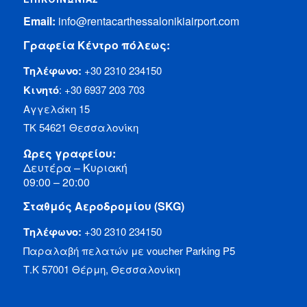
Email:
info@rentacarthessalonikiairport.com
Γραφεία Κέντρο πόλεως:
Τηλέφωνο:
+30 2310 234150
Κινητό
:
+30 6937 203 703
Αγγελάκη 15
ΤΚ 54621 Θεσσαλονίκη
Ωρες γραφείου:
Δευτέρα – Κυριακή
09:00 – 20:00
Σταθμός Αεροδρομίου (SKG)
Τηλέφωνο:
+30 2310 234150
Παραλαβή πελατών με voucher Parking P5
Τ.Κ 57001 Θέρμη, Θεσσαλονίκη