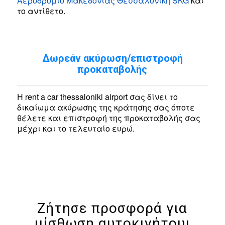
Αεροδρόμιο Μακεδονίας Θεσσαλονίκη SKG
και
το αντίθετο.
Δωρεάν ακύρωση/επιστροφή
προκαταβολής
Η rent a car thessaloniki airport σας δίνει το
δικαίωμα ακύρωσης της κράτησης σας όποτε
θέλετε και επιστροφή της προκαταβολής σας
μέχρι και το τελευταίο ευρώ.
Ζήτησε προσφορά για
μίσθωση αυτοκινήτουι