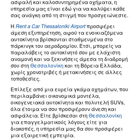
ασφαλή και καλοσυντηρημένα οχήματα, η
υπηρεσία μας είναι εδώ για να καλύψει κάθε
σας ανάγκη από τη στιγμή που προσγειώνεστε.
Η
Rent a Car Thessaloniki Airport
προσφέρει
άμεση εξυπηρέτηση, αφού τα ενοικιαζόμενα
αυτοκίνητα βρίσκονται σταθμευμένα στο
πάρκινγκ του αεροδρομίου. Έτσι, μπορείς να
παραλάβεις το αυτοκίνητό σου με ελάχιστη
αναμονή και να ξεκινήσεις άμεσα τη διαδρομή
σου στη
Θεσσαλονίκη
και τη Βόρεια Ελλάδα,
χωρίς χρονοτριβές ή μετακινήσεις σε άλλες
τοποθεσίες.
Επίλεξε από μια ευρεία γκάμα οχημάτων, που
περιλαμβάνει οικονομικά μοντέλα,
οικογενειακά αυτοκίνητα και πολυτελή SUVs,
όλα έτοιμα να σου προσφέρουν άνεση και
ασφάλεια. Είτε βρίσκεσαι στη
Θεσσαλονίκη
για επαγγελματικούς λόγους είτε για
διακοπές, η υπηρεσία μας θα σου προσφέρει
μια εξαιρετική εμπειρία.